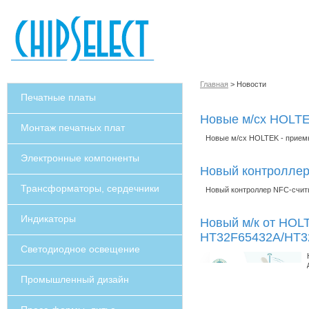
Главная
> Новости
Печатные платы
Новые м/сх HOLTE
Монтаж печатных плат
Новые м/сх HOLTEK - прием
Электронные компоненты
Новый контролле
Трансформаторы, сердечники
Новый контроллер NFC-счит
Индикаторы
Новый м/к от HOL
HT32F65432A/HT32
Светодиодное освещение
Промышленный дизайн