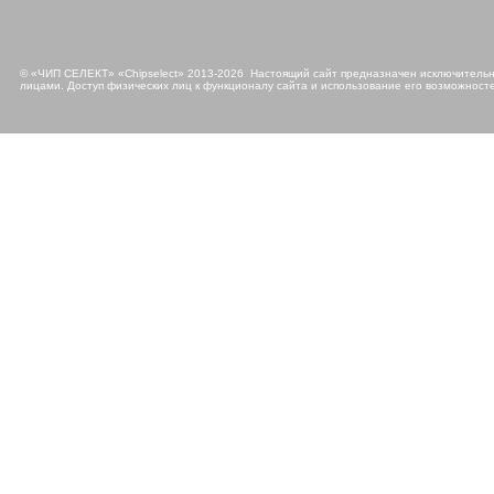
© «ЧИП СЕЛЕКТ» «Chipselect» 2013-2026 Настоящий сайт предназначен исключительно
лицами. Доступ физических лиц к функционалу сайта и использование его возможносте