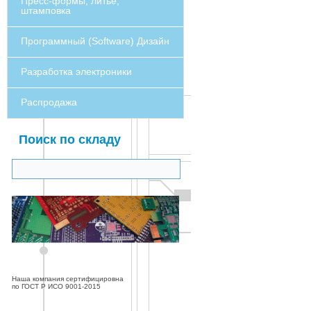
Пресс-формы, литье,
штамповка
Программный (Software) Дизайн
Разработка электроники
Распродажа
Поиск по складу
Наша компания сертифицировна
по ГОСТ Р ИСО 9001-2015