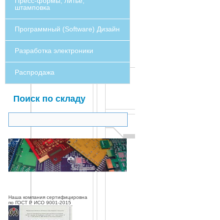
Пресс-формы, литье,
штамповка
Программный (Software) Дизайн
Разработка электроники
Распродажа
Поиск по складу
Наша компания сертифицировна
по ГОСТ Р ИСО 9001-2015